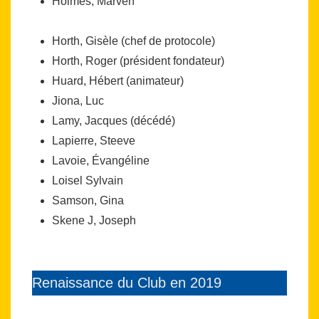
Holmes, Marven
Horth, Gisèle (chef de protocole)
Horth, Roger (président fondateur)
Huard, Hébert (animateur)
Jiona, Luc
Lamy, Jacques (décédé)
Lapierre, Steeve
Lavoie, Évangéline
Loisel Sylvain
Samson, Gina
Skene J, Joseph
Renaissance du Club en 2019