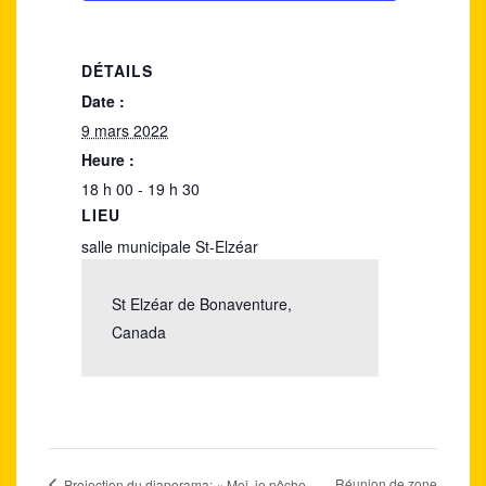
DÉTAILS
Date :
9 mars 2022
Heure :
18 h 00 - 19 h 30
LIEU
salle municipale St-Elzéar
St Elzéar de Bonaventure
,
Canada
Réunion de zone
Projection du diaporama: « Moi, je pêche