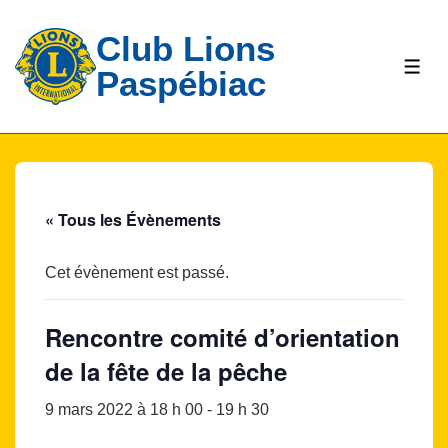
↓
Club Lions
passer
au
ME
Paspébiac
contenu
principal
« Tous les Évènements
Cet évènement est passé.
Rencontre comité d’orientation
de la fête de la pêche
9 mars 2022 à 18 h 00
-
19 h 30